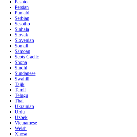
Pashto
Persian
Punjabi
Serbian
Sesotho
Sinhala
Slovak
Slovenian
Somali
Samoan
Scots Gaelic
Shona
Sindhi
Sundanese
Swahili
Tajik
Tamil
Telugu
Thai
Ukrainian
Urdu
Uzbek
Vietnamese
Welsh
Xhosa