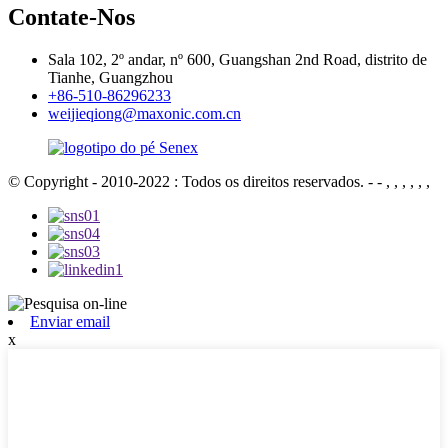
Contate-Nos
Sala 102, 2º andar, nº 600, Guangshan 2nd Road, distrito de
Tianhe, Guangzhou
+86-510-86296233
weijieqiong@maxonic.com.cn
© Copyright - 2010-2022 : Todos os direitos reservados.
- - , , , , , ,
Enviar email
x