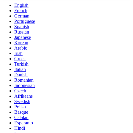
English
French
German
Portuguese
Spanish
Russian
Japanese
Korean
Arabic
Irish
Greek
Turkish
Italian
Danish
Romanian
Indonesian
Czech
Afrikaans
Swedish
Polish
Basque
Catalan
Esperanto
Hindi