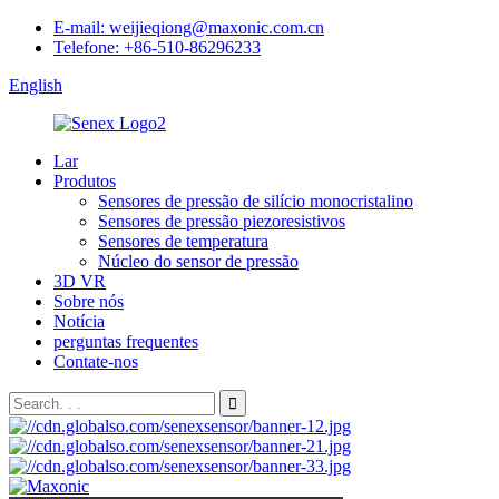
E-mail: weijieqiong@maxonic.com.cn
Telefone: +86-510-86296233
English
Lar
Produtos
Sensores de pressão de silício monocristalino
Sensores de pressão piezoresistivos
Sensores de temperatura
Núcleo do sensor de pressão
3D VR
Sobre nós
Notícia
perguntas frequentes
Contate-nos