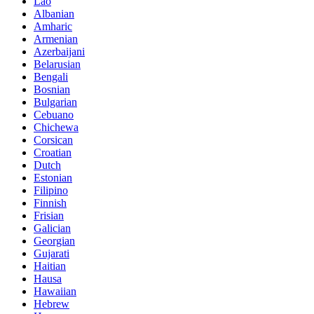
Lao
Albanian
Amharic
Armenian
Azerbaijani
Belarusian
Bengali
Bosnian
Bulgarian
Cebuano
Chichewa
Corsican
Croatian
Dutch
Estonian
Filipino
Finnish
Frisian
Galician
Georgian
Gujarati
Haitian
Hausa
Hawaiian
Hebrew