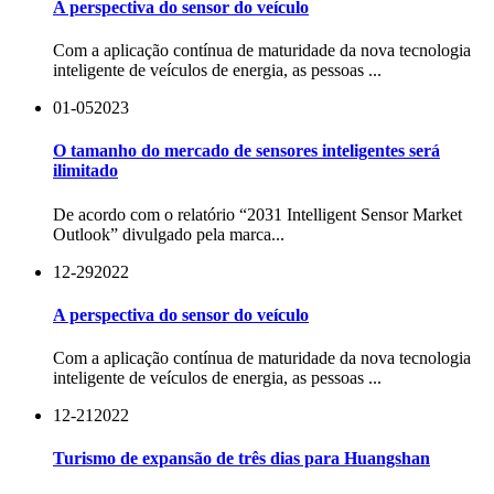
A perspectiva do sensor do veículo
Com a aplicação contínua de maturidade da nova tecnologia
inteligente de veículos de energia, as pessoas ...
01-05
2023
O tamanho do mercado de sensores inteligentes será
ilimitado
De acordo com o relatório “2031 Intelligent Sensor Market
Outlook” divulgado pela marca...
12-29
2022
A perspectiva do sensor do veículo
Com a aplicação contínua de maturidade da nova tecnologia
inteligente de veículos de energia, as pessoas ...
12-21
2022
Turismo de expansão de três dias para Huangshan