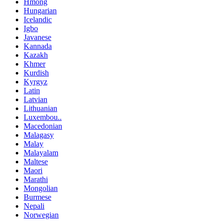
Hmong
Hungarian
Icelandic
Igbo
Javanese
Kannada
Kazakh
Khmer
Kurdish
Kyrgyz
Latin
Latvian
Lithuanian
Luxembou..
Macedonian
Malagasy
Malay
Malayalam
Maltese
Maori
Marathi
Mongolian
Burmese
Nepali
Norwegian